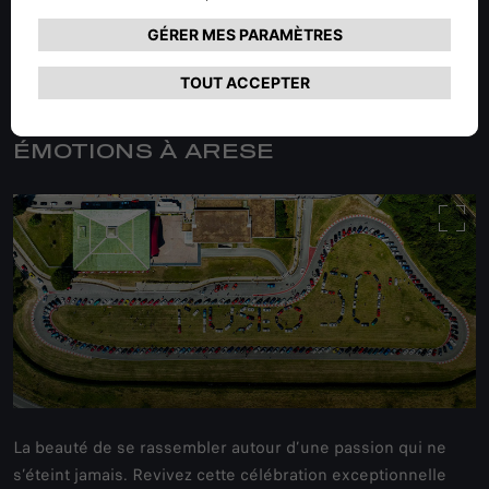
UNE JOURNÉE RICHE EN
ÉMOTIONS À ARESE
La beauté de se rassembler autour d’une passion qui ne
s’éteint jamais. Revivez cette célébration exceptionnelle