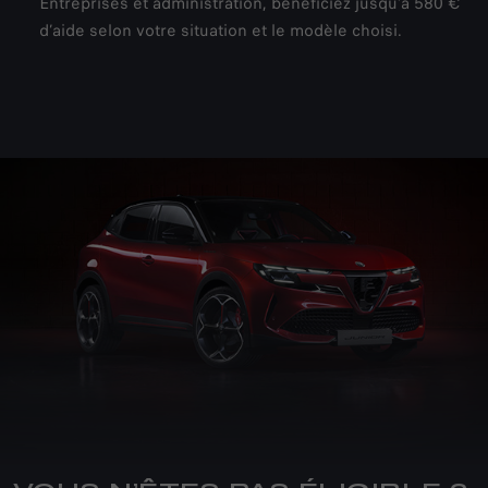
Entreprises et administration, bénéficiez jusqu’à 580 €
d’aide selon votre situation et le modèle choisi.