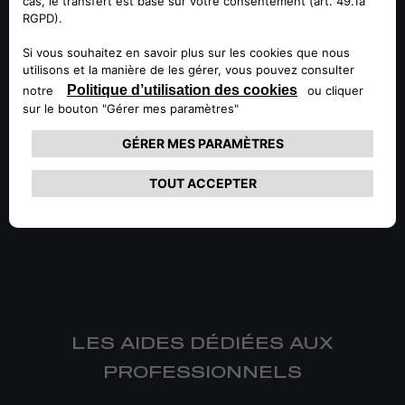
Complétez le formulaire et laissez nos experts vous
accompagner vers la solution la plus avantageuse.
LES AIDES DÉDIÉES AUX
PROFESSIONNELS