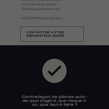
- D'un service de qualité
- De pièces garanties 2 ans
* EUROREPAR par Stellantis
CONTACTER VOTRE
RÉPARATEUR AGRÉÉ
Contrefaçon de pièces auto :
de quoi s'agit-il, que risque-t-
on, que faut-il faire ?