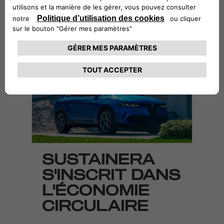
CONTACTER VOTRE
RÉPARATEUR AGRÉÉ
SUSTAINERA
S'INSCRIT DANS
L'ÉCONOMIE
CIRCULAIRE