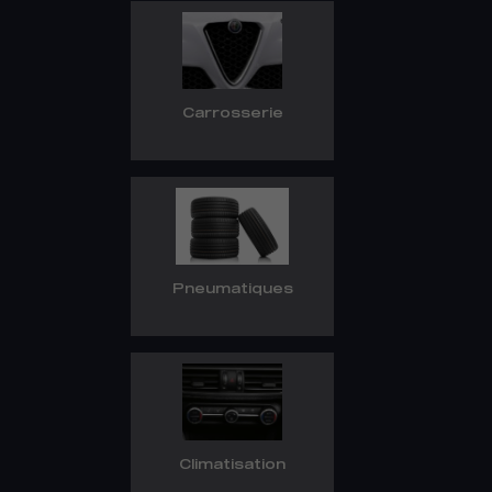
Carrosserie
Pneumatiques
Climatisation