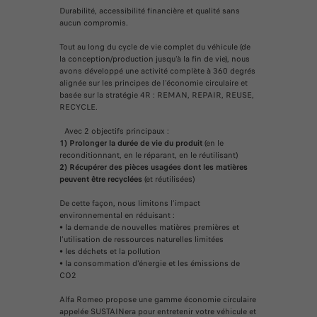
Durabilité, accessibilité financière et qualité sans
aucun compromis.
Tout au long du cycle de vie complet du véhicule (de
la conception/production jusqu'à la fin de vie), nous
avons développé une activité complète à 360 degrés
alignée sur les principes de l'économie circulaire et
basée sur la stratégie 4R : REMAN, REPAIR, REUSE,
RECYCLE.
Avec 2 objectifs principaux :
1) Prolonger la durée de vie du produit
(en le
reconditionnant, en le réparant, en le réutilisant)
2) Récupérer des pièces usagées dont les matières
peuvent être recyclées
(et réutilisées)
De cette façon, nous limitons l’impact
environnemental en réduisant :
• la demande de nouvelles matières premières et
l’utilisation de ressources naturelles limitées
• les déchets et la pollution
• la consommation d'énergie et les émissions de
CO2
Alfa Romeo propose une gamme économie circulaire
appelée SUSTAINera pour entretenir votre véhicule et