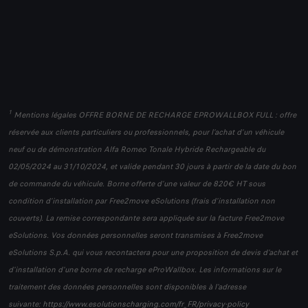
1
Mentions légales OFFRE BORNE DE RECHARGE EPROWALLBOX FULL : offre
réservée aux clients particuliers ou professionnels, pour l’achat d’un véhicule
neuf ou de démonstration Alfa Romeo Tonale Hybride Rechargeable du
02/05/2024 au 31/10/2024, et valide pendant 30 jours à partir de la date du bon
de commande du véhicule. Borne offerte d’une valeur de 820€ HT sous
condition d’installation par Free2move eSolutions (frais d’installation non
couverts). La remise correspondante sera appliquée sur la facture Free2move
eSolutions. Vos données personnelles seront transmises à Free2move
eSolutions S.p.A. qui vous recontactera pour une proposition de devis d'achat et
d'installation d'une borne de recharge eProWallbox. Les informations sur le
traitement des données personnelles sont disponibles à l'adresse
suivante:
https://www.esolutionscharging.com/fr_FR/privacy-policy