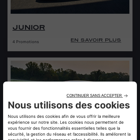
JUNIOR
EN SAVOIR PLUS
4 Promotions