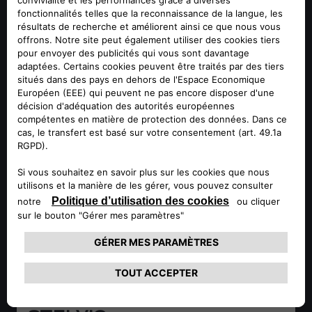
GIULIA
EN SAVOIR PLUS
2 Promotions