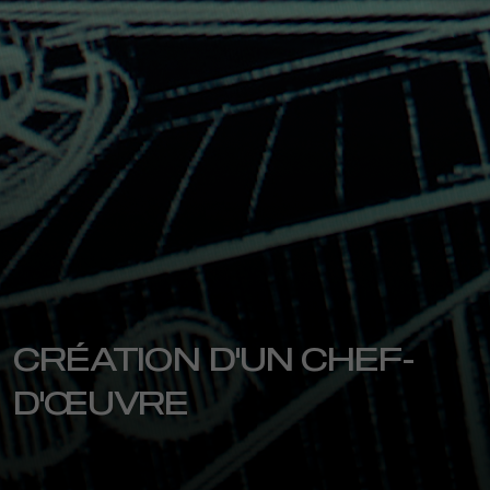
CRÉATION D'UN CHEF-
D'ŒUVRE