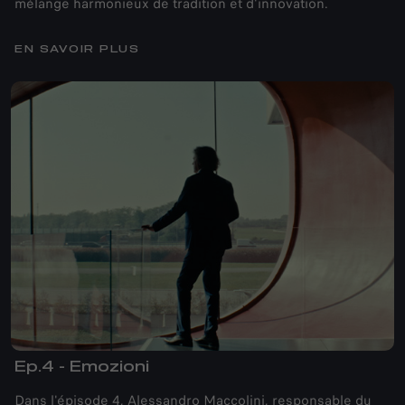
mélange harmonieux de tradition et d'innovation.
EN SAVOIR PLUS
Ep.4 - Emozioni
Dans l'épisode 4, Alessandro Maccolini, responsable du