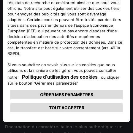
Ep.3 - Carattere
Dans l'épisode 3, Daniel Guzzafame, responsable des
produits Alfa Romeo, décrit la 33 Stradale comme
l'incarnation du caractère italien le plus authentique : un