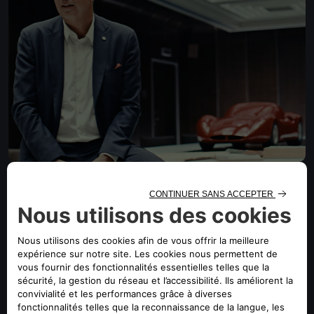
Ep.2 - Passione
Dans l'épisode 2, Cristiano Fiorio, responsable des projets
stratégiques d'Alfa Romeo, dévoile la passion qui se cache
derrière le rêve, en mettant l'accent sur l'enthousiasme et
la persévérance qui ont mené à la création de la 33
Stradale.
EN SAVOIR PLUS