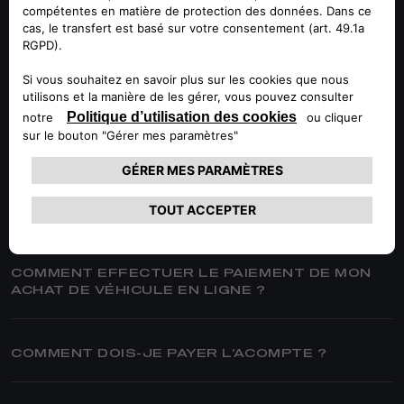
PUIS-JE SUPPRIMER MON COMPTE ?
JE N'AI PAS ENCORE REÇU LA CONFIRMATION
DE MON INSCRIPTION. POURQUOI ?
ACHAT
COMMENT EFFECTUER LE PAIEMENT DE MON
ACHAT DE VÉHICULE EN LIGNE ?
COMMENT DOIS-JE PAYER L’ACOMPTE ?