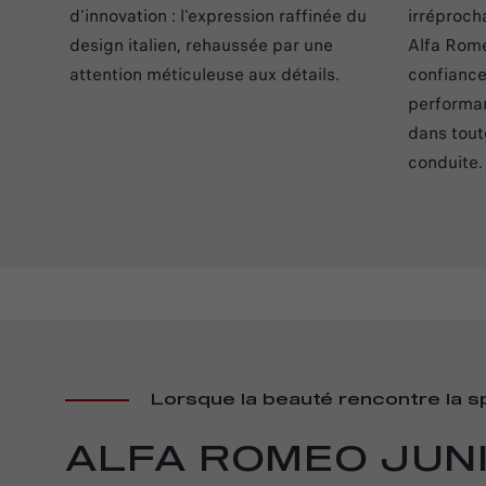
d'innovation : l'expression raffinée du
irréproch
design italien, rehaussée par une
Alfa Rome
attention méticuleuse aux détails.
confiance
performan
dans tout
conduite.
Lorsque la beauté rencontre la sp
ALFA ROMEO JUN