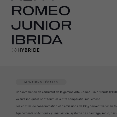
ROMEO
JUNIOR
IBRIDA
HYBRIDE
MENTIONS LÉGALES
Consommation de carburant de la gamme Alfa Romeo Junior Ibrida (l/100 
valeurs indiquées sont fournies à titre comparatif uniquement.
Les chiffres de consommation et d'émissions de CO
peuvent varier en fon
2
équipements spécifiques (climatisation, système de chauffage, radio, naviga