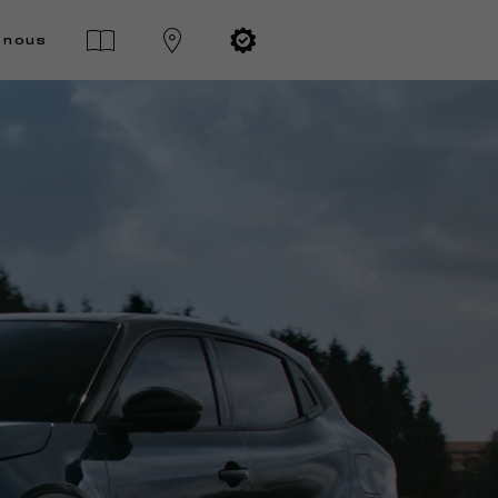
-nous