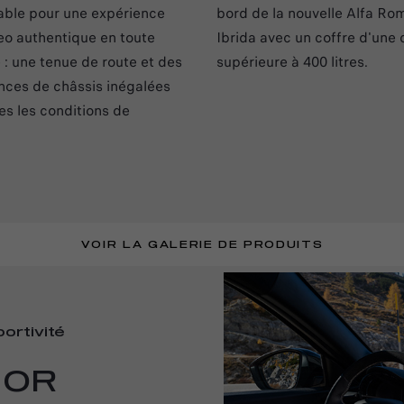
able pour une expérience
bord de la nouvelle Alfa Ro
o authentique en toute
Ibrida avec un coffre d'une
 : une tenue de route et des
supérieure à 400 litres.
ces de châssis inégalées
es les conditions de
VOIR LA GALERIE DE PRODUITS
ortivité
IOR