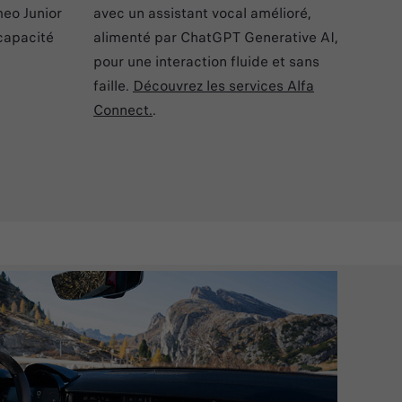
meo Junior
avec un assistant vocal amélioré,
 capacité
alimenté par ChatGPT Generative AI,
pour une interaction fluide et sans
faille.
Découvrez les services Alfa
Connect.
.