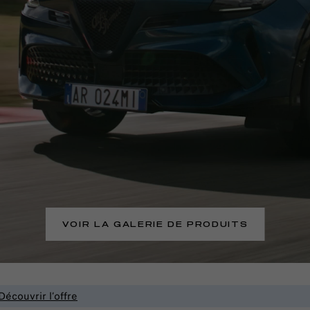
VOIR LA GALERIE DE PRODUITS
Découvrir l’offre