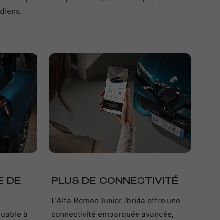
diens.
E DE
PLUS DE CONNECTIVITÉ
L'Alfa Romeo Junior Ibrida offre une
quable à
connectivité embarquée avancée,