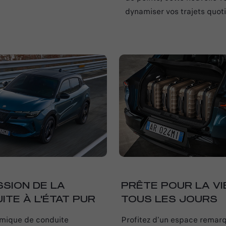
dynamiser vos trajets quoti
SSION DE LA
PRÊTE POUR LA VI
ITE À L'ÉTAT PUR
TOUS LES JOURS
mique de conduite
Profitez d'un espace remar