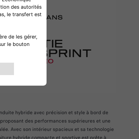
nduite hybride avec précision et style à bord de
, proposant des performances supérieures et une
alée. Avec son intérieur spacieux et sa technologie
oiture hybride compacte et sportive est prête à