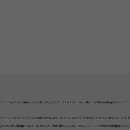
km) : 5,3-4,8 ; émissions de CO
(g/km) : 119-109. Les valeurs d'homologation sont 
2
ction des conditions d'utilisation réelles et de divers facteurs, tels que les options, la
tion, éclairage, etc.), les pneus, l'état des routes, les conditions météorologiques, et