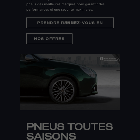
pneus des meilleures marques pour garantir des
performances et une sécurité maximales.
PRENDRE RENDEZ-VOUS EN LIGNE
NOS OFFRES
PNEUS TOUTES
SAISONS