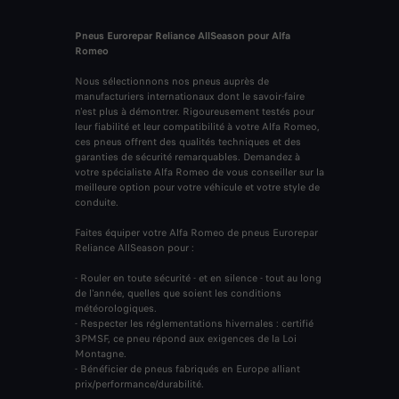
Pneus Eurorepar Reliance AllSeason pour Alfa
Romeo
Nous sélectionnons nos pneus auprès de
manufacturiers internationaux dont le savoir-faire
n'est plus à démontrer. Rigoureusement testés pour
leur fiabilité et leur compatibilité à votre Alfa Romeo,
ces pneus offrent des qualités techniques et des
garanties de sécurité remarquables. Demandez à
votre spécialiste Alfa Romeo de vous conseiller sur la
meilleure option pour votre véhicule et votre style de
conduite.
Faites équiper votre Alfa Romeo de pneus Eurorepar
Reliance AllSeason pour :
- Rouler en toute sécurité - et en silence - tout au long
de l'année, quelles que soient les conditions
météorologiques.
- Respecter les réglementations hivernales : certifié
3PMSF, ce pneu répond aux exigences de la Loi
Montagne. ​
- Bénéficier de pneus fabriqués en Europe alliant
prix/performance/durabilité.