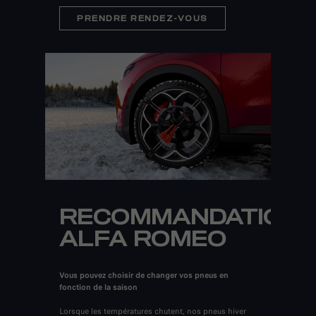
PRENDRE RENDEZ-VOUS
RECOMMANDATION
ALFA ROMEO
Vous pouvez choisir de changer vos pneus en
fonction de la saison
Lorsque les températures chutent, nos pneus hiver