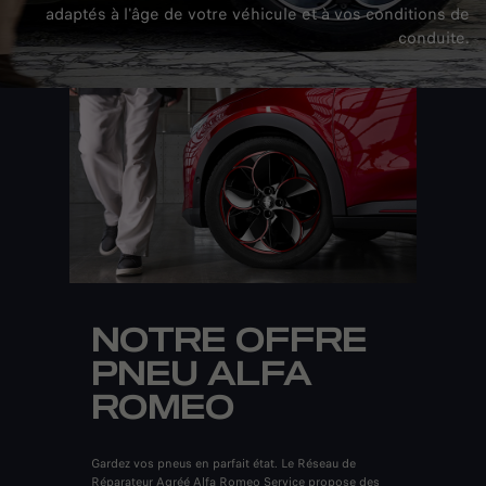
adaptés à l'âge de votre véhicule et à vos conditions de
conduite.
NOTRE OFFRE
PNEU ALFA
ROMEO
Gardez vos pneus en parfait état. Le Réseau de
Réparateur Agréé Alfa Romeo Service propose des