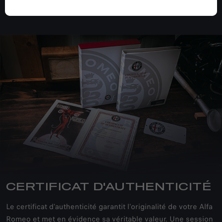
CERTIFICAT D'AUTHENTICITÉ
Le certificat d'authenticité garantit l'originalité de votre Alfa
Romeo et met en évidence sa véritable valeur. Une session