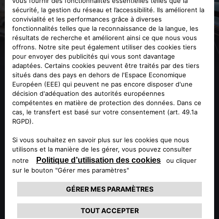
CERTIFICAT D'ORIGINE
Découvrez l'histoire de votre Alfa Romeo en demandant
son certificat d'origine aux archives historiques. Grâce à ce
service Heritage, il vous suffit de communiquer le numéro
de châssis pour connaître tous les secrets et les détails de
votre véhicule : année de production, configuration
complète d'origine, numéro de série du moteur, détails
extérieurs et intérieurs d'origine. Le meilleur moyen de
découvrir la véritable valeur de votre Alfa Romeo classique.
EN SAVOIR PLUS