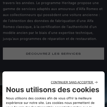
travers les années. Le programme Heritage propose une
gamme de services adaptés aux amoureux d'Alfa Romeo et
aux collectionneurs qui possèdent une voiture ancienne :
de l'obtention des données de fabriquation d'une Alfa
Romeo classique, à la certification de l'authenticité d'un
modèle ancien par le biais d'une expertise technique,
jusqu'aux programmes de réparation et de restauration.
DÉCOUVREZ LES SERVICES