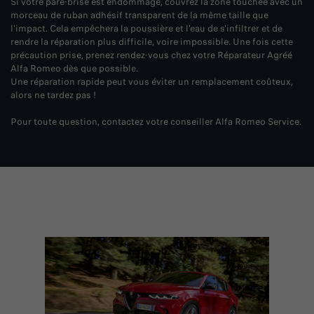
Si votre pare-brise est endommagé, couvrez la zone touchée avec un
morceau de ruban adhésif transparent de la même taille que
l'impact. Cela empêchera la poussière et l'eau de s'infiltrer et de
rendre la réparation plus difficile, voire impossible. Une fois cette
précaution prise, prenez rendez-vous chez votre Réparateur Agréé
Alfa Romeo dès que possible.
Une réparation rapide peut vous éviter un remplacement coûteux,
alors ne tardez pas !
Pour toute question, contactez votre conseiller Alfa Romeo Service.