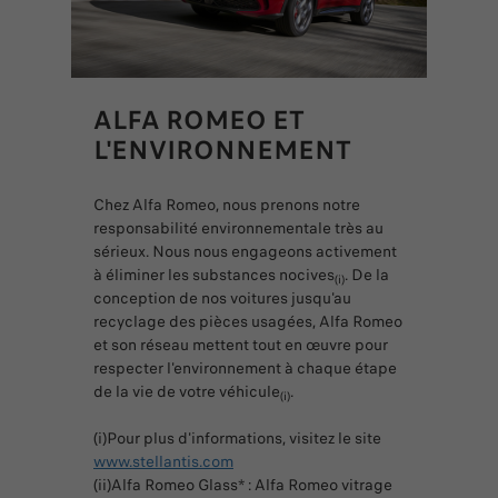
ALFA ROMEO ET
L'ENVIRONNEMENT
Chez Alfa Romeo, nous prenons notre
responsabilité environnementale très au
sérieux. Nous nous engageons activement
à éliminer les substances nocives
. De la
(i)
conception de nos voitures jusqu'au
recyclage des pièces usagées, Alfa Romeo
et son réseau mettent tout en œuvre pour
respecter l'environnement à chaque étape
de la vie de votre véhicule
.
(i)
(i)Pour plus d'informations, visitez le site
www.stellantis.com
(ii)Alfa Romeo Glass* : Alfa Romeo vitrage