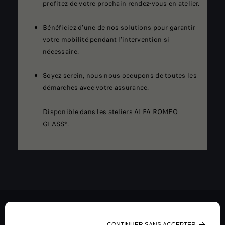
profitez de votre prochain rendez-vous en atelier.
Bénéficiez d'une de nos solutions pour garantir
votre mobilité pendant l'intervention si
nécessaire.
Soyez serein, nous nous occupons de toutes les
démarches avec votre assurance.
Disponible dans les ateliers ALFA ROMEO
GLASS*.