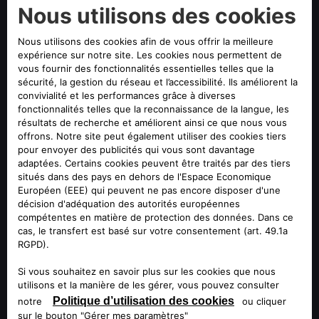
ALFA ROMEO
TONALE HYBRIDE
41.350
A partir de
ALFA ROMEO
TONALE HYBRIDE