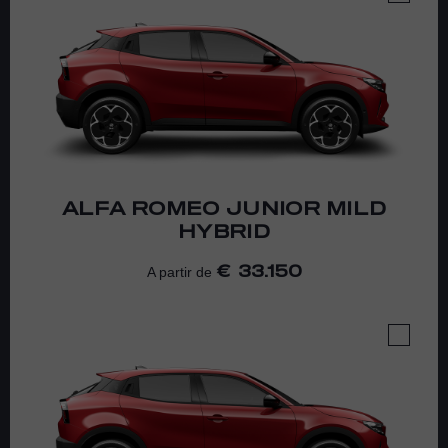
ALFA ROMEO
JUNIOR MILD
HYBRID
33.150
A partir de