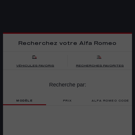
Recherchez votre Alfa Romeo
VÉHICULES FAVORIS
RECHERCHES FAVORITES
Recherche par:
MODÈLE
PRIX
ALFA ROMEO CODE