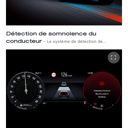
Détection de somnolence du
conducteur
–
Le système de détection de
somnolence du conducteur détecte les premiers signes
de fatigue en surveillant les mouvements du volant et les
interactions du conducteur afin de détecter une
éventuelle fatigue. En cas de détection, le système émet
des bips et affiche des avertissements visuels,
conseillant au conducteur de faire une pause.