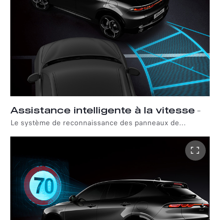
Assistance intelligente à la vitesse
–
Le système de reconnaissance des panneaux de
signalisation utilise la caméra embarquée pour identifier
les panneaux de signalisation et les afficher à l'écran afin
d'informer le conducteur de la limitation de vitesse en
vigueur. Associé au régulateur de vitesse adaptatif,
l'assistant de vitesse intelligent suggère de réduire la
vitesse à la limitation détectée. Si le conducteur accepte,
les réglages du régulateur de vitesse sont
automatiquement ajustés.