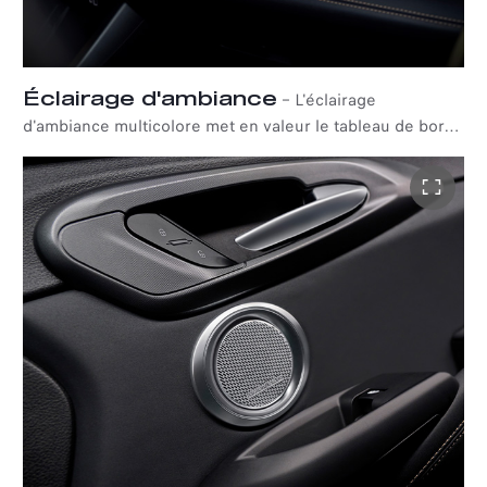
Éclairage d'ambiance
–
L'éclairage
d'ambiance multicolore met en valeur le tableau de bord
de l'Alfa Romeo Tonale, lui conférant profondeur et
élégance moderne.