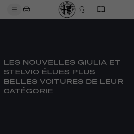
SkiptoContentText
SkiptoNavigationText
LES NOUVELLES GIULIA ET
STELVIO ÉLUES PLUS
BELLES VOITURES DE LEUR
CATÉGORIE