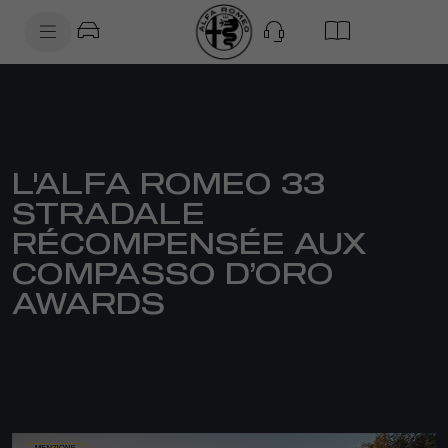
SkiptoContentText
SkiptoNavigationText
L'ALFA ROMEO 33
STRADALE
RÉCOMPENSÉE AUX
COMPASSO D’ORO
AWARDS