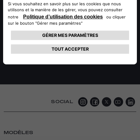
Touring Superleggera, la voiture reflète une attention
artisanale méticuleuse aux détails et le charme intemporel
synonyme du design automobile italien.
Cette nouvelle distinction vient s’ajouter au solide palmarès
d’Alfa Romeo aux Compasso d’Oro Awards, après les
récompenses précédentes obtenues par Giulia, Brera et
Giulietta.
SOCIAL
MODÈLES