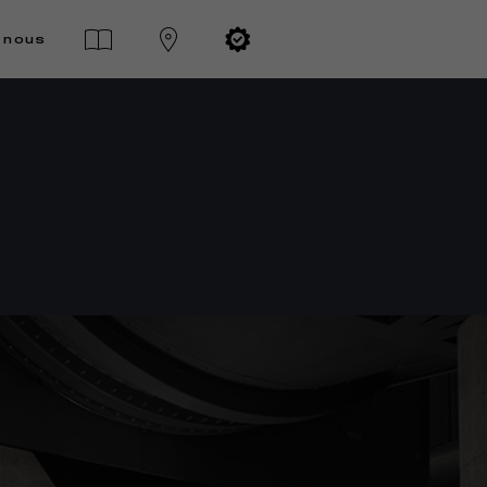
-nous