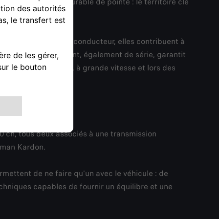
t de technologie durable de pointe : le territoire clé
e conduite de chaque conducteur, elles contribuent à
 mécanique autobloquant, également de série, garantit
e en sortie de virage, à grande vitesse et lors des
 du carbone.
0 ch, tous deux associés à une transmission
arman Kardon.
mettent de ne faire qu'un avec le véhicule : de
echniques capables de fournir un équilibre et une