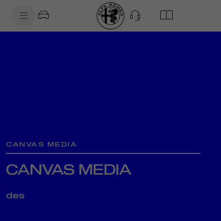
SkiptoContentText
SkiptoNavigationText
CANVAS MEDIA
CANVAS MEDIA
des