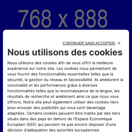
GENERAL V
GENERAL V - SECTION REGISTRATION
GENERAL H
GENERAL H - SECTION PURCHASE