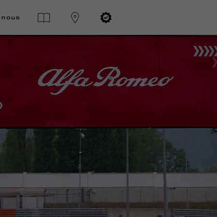
-nous