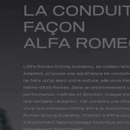
LA CONDUI
FAÇON
ALFA ROME
L’Alfa Romeo Driving Academy, en collaboratio
Adamich, propose une expérience de conduite
ne faire qu’un avec votre voiture, elle vous 
même d’Alfa Romeo. Dans un environnement u
performance, maîtrise et émotion, chaque ins
une véritable révélation. Car conduire une Alf
vivre une connexion intime entre le conducteur 
Romeo Driving Academy, l’instinct s’affine pour
transformant l’apprentissage technique en u
intensément émotionnelle.