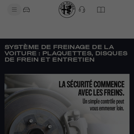
SkiptoContentText
SkiptoNavigationText
SYSTÈME DE FREINAGE DE LA
VOITURE : PLAQUETTES, DISQUES
DE FREIN ET ENTRETIEN