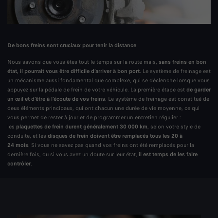
De bons freins sont cruciaux pour tenir la distance
Nous savons que vous êtes tout le temps sur la route mais,
sans freins en bon
état, il pourrait vous être difficile d’arriver à bon port
. Le système de freinage est
un mécanisme aussi fondamental que complexe, qui se déclenche lorsque vous
appuyez sur la pédale de frein de votre véhicule. La première étape est
de garder
un œil et d’être à l’écoute de vos freins
. Le système de freinage est constitué de
deux éléments principaux, qui ont chacun une durée de vie moyenne, ce qui
vous permet de rester à jour et de programmer un entretien régulier :
les
plaquettes de frein durent généralement 30 000 km
, selon votre style de
conduite, et les
disques de frein doivent être remplacés tous les 20 à
24 mois
. Si vous ne savez pas quand vos freins ont été remplacés pour la
dernière fois, ou si vous avez un doute sur leur état,
il est temps de les faire
contrôler
.