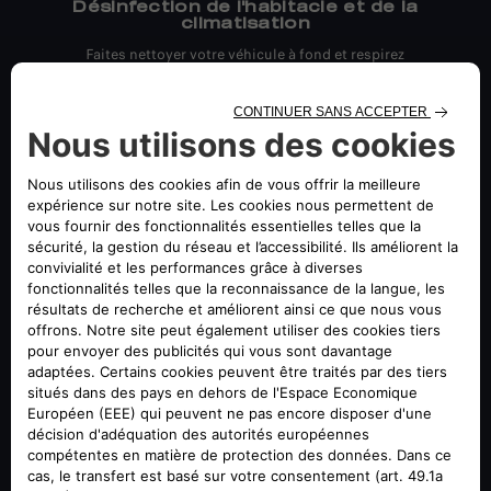
Désinfection de l'habitacle et de la
climatisation
Faites nettoyer votre véhicule à fond et respirez
sereinement sur la route.
Recharge du circuit de
climatisation
Pour faire face à la chaleur, pensez à une recharge
rapide pour booster votre système de climatisation.
Remplacement des bougies
d'allumage