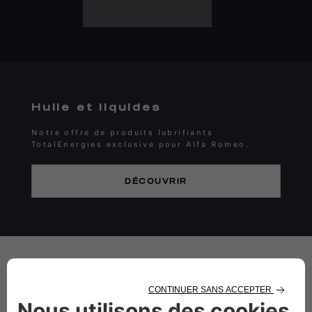
Huile et liquides
Notre offre de produits lubrifiants
TotalEnergies exclusive pour Alfa Romeo.
DÉCOUVRIR