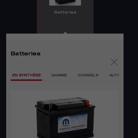
Batteries
Batteries
EN SYNTHÈSE
GAMME
CONSEILS
AUTODIAGNO