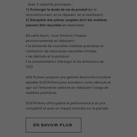
Avec 2 objectifs principaux :
1) Prolonger la durée de vie du produit
(en le
reconditionnant, en le réparant, en le réutilisant)
2) Récupérer des pièces usagées dont les matières
peuvent être recyclées
(et réutilisées)
De cette façon, nous limitons l’impact
environnemental en réduisant :
• la demande de nouvelles matières premières et
l’utilisation de ressources naturelles limitées
• les déchets et la pollution
• la consommation d'énergie et les émissions de
CO2
Alfa Romeo propose une gamme économie circulaire
appelée SUSTAINera pour entretenir votre véhicule et
agir sur l'empreinte carbone en réduisant l'usage de
matières premières.
SUSTAINera offre qualité et performance à un prix
compétitif et avec un impact moindre sur la planète.
EN SAVOIR PLUS