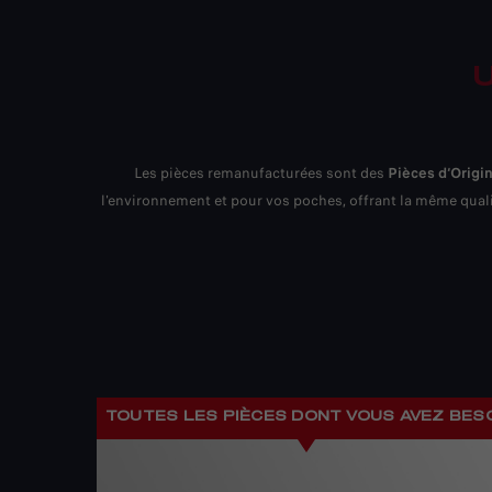
U
Les pièces remanufacturées sont des
Pièces d‘Origi
l'environnement et pour vos poches, offrant la même qual
TOUTES LES PIÈCES DONT VOUS AVEZ BES