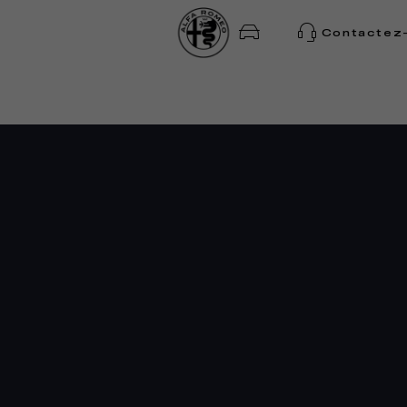
NNÉES
Contactez