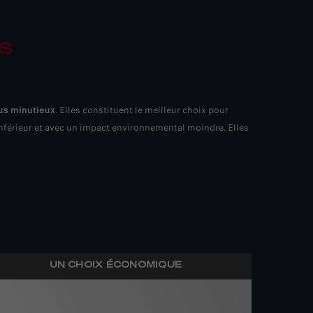
US
us minutieux
. Elles constituent le meilleur choix pour
 inférieur et avec un impact environnemental moindre. Elles
UN CHOIX ÉCONOMIQUE