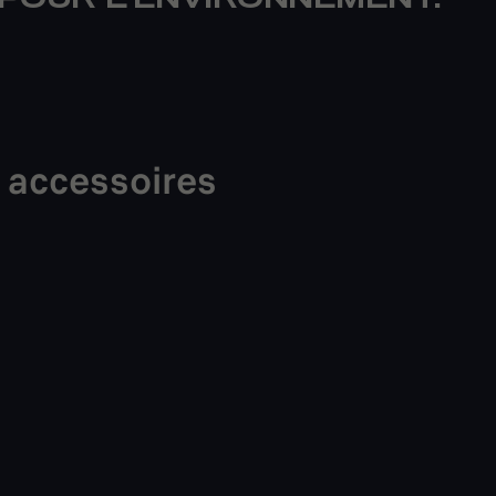
 POUR L'ENVIRONNEMENT.
&
accessoires