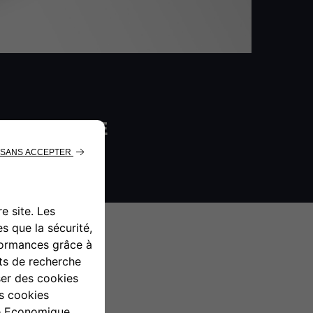
D’ORIGINE