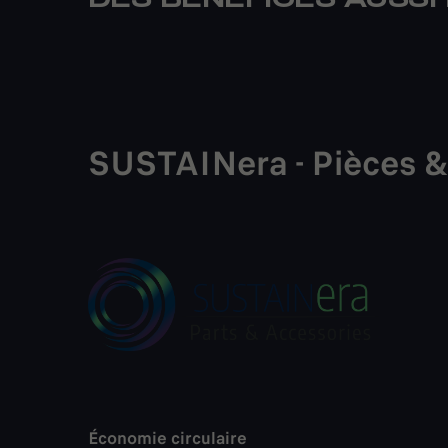
DES BÉNÉFICES AUSSI
SUSTAINera
-
Pièces
Économie circulaire