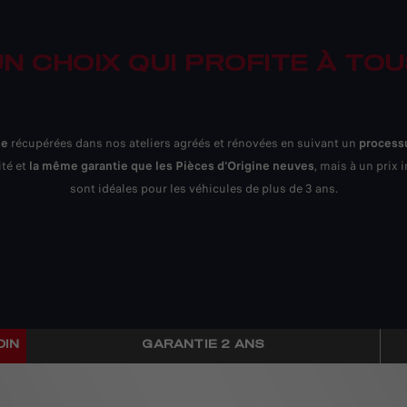
N CHOIX QUI PROFITE À TO
ne
récupérées dans nos ateliers agréés et rénovées en suivant un
process
ité et
la même garantie que les Pièces d‘Origine neuves
, mais à un prix
sont idéales pour les véhicules de plus de 3 ans.
OIN
GARANTIE 2 ANS