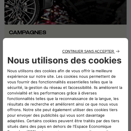
CAMPAGNES
Votre voiture nécessite un certain nombre de
mises à jour de produit
pour être
conforme aux standards de production les plus récents.
Ne
perdez jamais de vue les performances qualitatives de votre voiture !
Configurez votre véhicule et découvrez s’il existe des
campagnes de rappel liées au modèle de votre voiture.