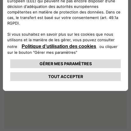
AVEC NOUS, VOS CARTOGRAPHIES
SONT TOUJOURS À JOUR
Pourquoi conduire à vue lorsque vous pouvez disposer d’un
navigateur toujours actualisé, qui vous indique le meilleur parcours ?
Que votre véhicule soit couvert ou pas par le programme Mopar
®
Map
Care *, vous trouverez sur notre site web toutes les informations
nécessaires à la mise à jour de votre système de navigation.
ALLER AU SITE WEB