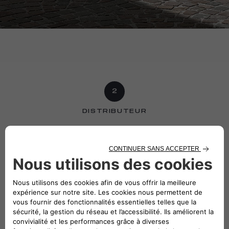
2
DISTRIBUTEUR
SÉLECTIONNEZ UN DE NOS
DISTRIBUTEURS
Rechercher par code postal, ville ou adresse