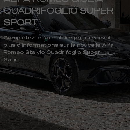
QUADRIFOGLIO SUPER
SPORT
Complétez le formulaire pour recevoir
plus d'informations sur la nouvelle Alfa
Romeo Stelvio Quadrifoglio Super
Sport.