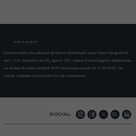
DISCLAIMER
Consommation de carburant de Stelvio Quadrifoglio Super Sport Range (l/100
km) : 11,8 ; émissions de CO
(g/km) : 267. Valeurs d'homologation déterminées
2
sur la base du cycle combiné WLTP, homologué à partir du 15.09.2023. Les
valeurs indiquées le sont à des fins de comparaison.
SOCIAL