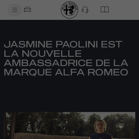
SkiptoContentText
SkiptoNavigationText
JASMINE PAOLINI EST
LA NOUVELLE
AMBASSADRICE DE LA
MARQUE ALFA ROMEO