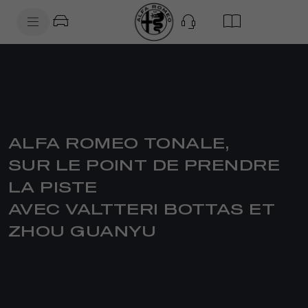
SkiptoContentText
SkiptoNavigationText
ALFA ROMEO TONALE,
SUR LE POINT DE PRENDRE
LA PISTE
AVEC VALTTERI BOTTAS ET
ZHOU GUANYU