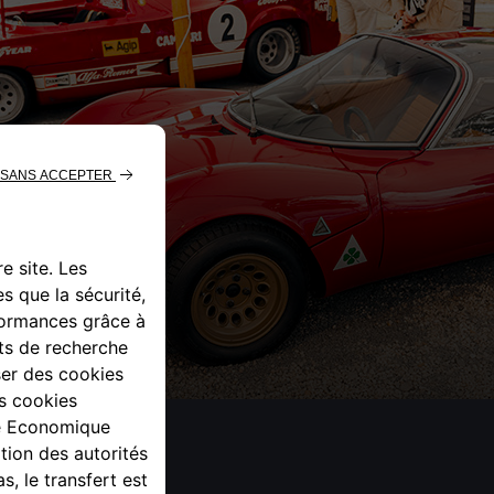
ssic.