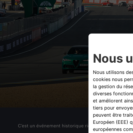
C’est un événement historique riche de symboles pou