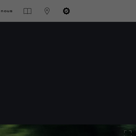
-nous