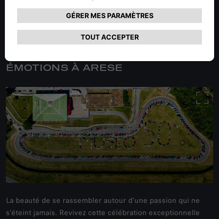
UNE JOURNÉE RICHE EN
ÉMOTIONS À ARESE
La beauté de se rassembler autour d’une passion qui ne
s’éteint jamais. Revivez cette célébration exceptionnelle