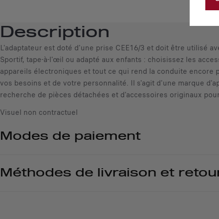
Description
L'adaptateur est doté d'une prise CEE16/3 et doit être utilisé a
Sportif, tape-à-l'œil ou adapté aux enfants : choisissez les acc
appareils électroniques et tout ce qui rend la conduite encore p
vos besoins et de votre personnalité. Il s'agit d'une marque d
recherche de pièces détachées et d'accessoires originaux pour le
Visuel non contractuel
Modes de paiement
Méthodes de livraison et retou