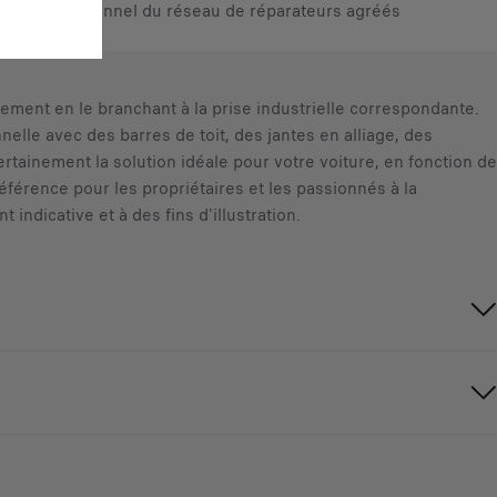
ar un professionnel du réseau de réparateurs agréés
dement en le branchant à la prise industrielle correspondante.
nelle avec des barres de toit, des jantes en alliage, des
rtainement la solution idéale pour votre voiture, en fonction de
férence pour les propriétaires et les passionnés à la
ndicative et à des fins d'illustration.