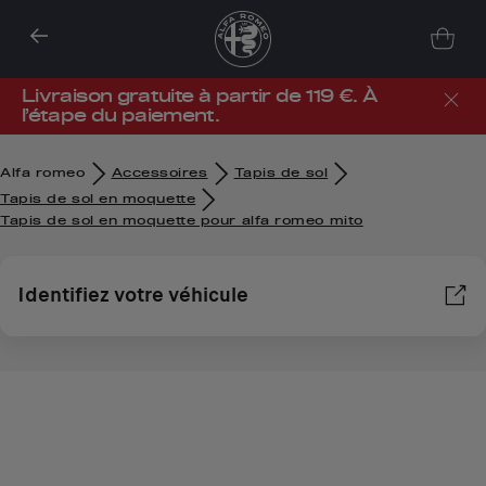
Livraison gratuite à partir de 119 €. À
l’étape du paiement.
Alfa romeo
Accessoires
Tapis de sol
Tapis de sol en moquette
Tapis de sol en moquette pour alfa romeo mito
Identifiez votre véhicule