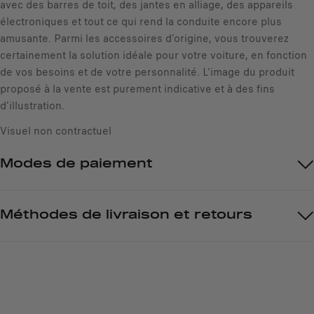
1
avec des barres de toit, des jantes en alliage, des appareils
i
électroniques et tout ce qui rend la conduite encore plus
t
amusante. Parmi les accessoires d'origine, vous trouverez
é
certainement la solution idéale pour votre voiture, en fonction
de vos besoins et de votre personnalité. L'image du produit
proposé à la vente est purement indicative et à des fins
d'illustration.
Visuel non contractuel
Modes de paiement
Méthodes de livraison et retours