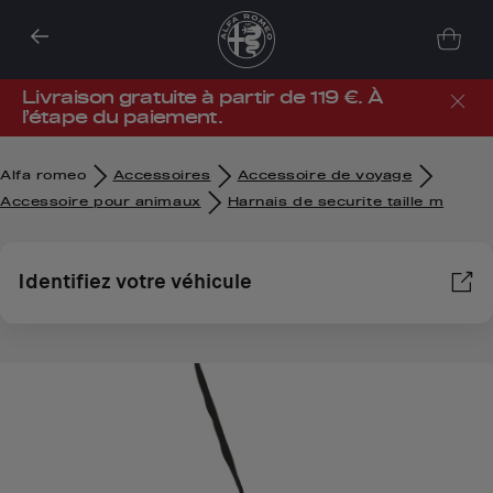
Livraison gratuite à partir de 119 €. À
l’étape du paiement.
Alfa romeo
Accessoires
Accessoire de voyage
Accessoire pour animaux
Harnais de securite taille m
Identifiez votre véhicule