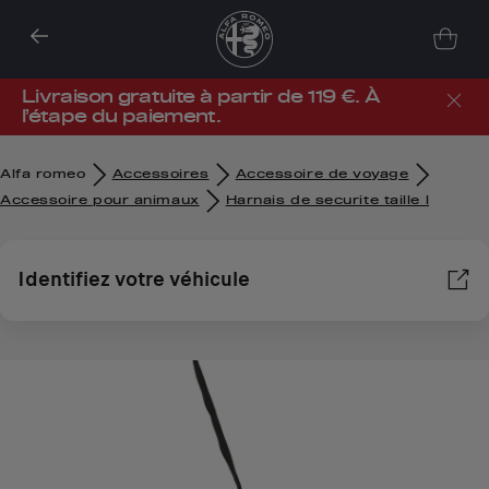
Livraison gratuite à partir de 119 €. À
l’étape du paiement.
Alfa romeo
Accessoires
Accessoire de voyage
Accessoire pour animaux
Harnais de securite taille l
Identifiez votre véhicule