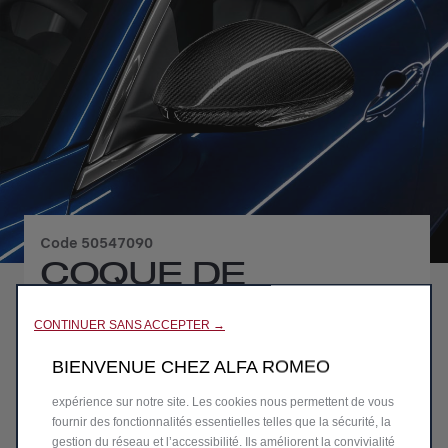
Code
50547090
COQUE DE
RÉTROVISEURS EN
CONTINUER SANS ACCEPTER →
FIBRE DE
BIENVENUE CHEZ ALFA ROMEO
Nous utilisons des cookies afin de vous offrir la meilleure
CARBONE POUR
expérience sur notre site. Les cookies nous permettent de vous
fournir des fonctionnalités essentielles telles que la sécurité, la
ALFA ROMEO
gestion du réseau et l’accessibilité. Ils améliorent la convivialité