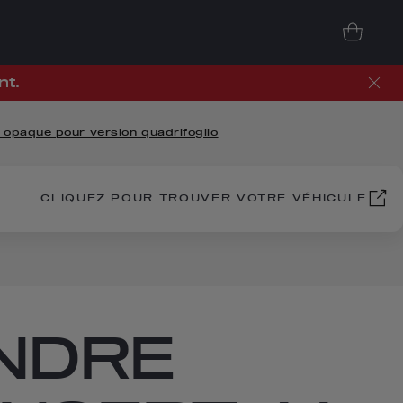
nt.
n opaque pour version quadrifoglio
CLIQUEZ POUR TROUVER VOTRE VÉHICULE
NDRE