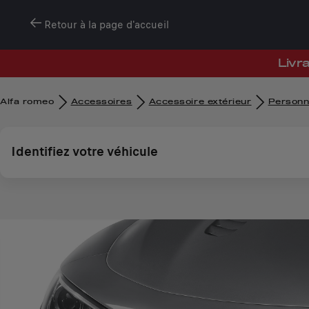
Retour à la page d'accueil
Livra
Alfa romeo
Accessoires
Accessoire extérieur
Personna
Identifiez votre véhicule