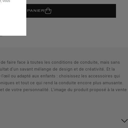
r, vous
JOUTER AU PANIER
de faire face à toutes les conditions de conduite, mais sans
ultat d'un savant mélange de design et de créativité. Et la
-l'œil ou adapté aux enfants : choisissez les accessoires qui
roniques et tout ce qui rend la conduite encore plus amusante.
et de votre personnalité. L'image du produit proposé à la vente