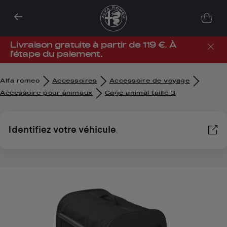
Livraison gratuite à partir de 119 €. À
l’étape du paiement.
Alfa romeo
Accessoires
Accessoire de voyage
Accessoire pour animaux
Cage animal taille 3
Identifiez votre véhicule