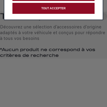
IDENTIFIEZ VOTRE VÉHICULE
TOUT ACCEPTER
Tous les produits
0
Découvrez une sélection d'accessoires d'origine
adaptés à votre véhicule et conçus pour répondre
à tous vos besoins
*Aucun produit ne correspond à vos
critères de recherche