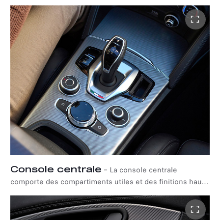
Console centrale
–
La console centrale
comporte des compartiments utiles et des finitions haut
de gamme.