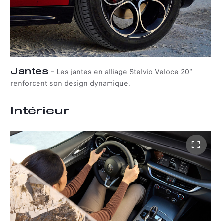
Jantes
–
Les jantes en alliage Stelvio Veloce 20"
renforcent son design dynamique.
Intérieur