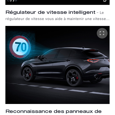
Régulateur de vitesse intelligent
–
Le
régulateur de vitesse vous aide à maintenir une vitesse
constante, sans avoir à maintenir la pression sur la
pédale d'accélérateur, et adapte également la distance
avec le véhicule qui vous précède.
Reconnaissance des panneaux de