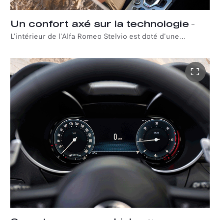
Un confort axé sur la technologie
–
L'intérieur de l'Alfa Romeo Stelvio est doté d'une
technologie de pointe et d'une connectivité avancée qui
portent le plaisir de conduite à de nouveaux sommets.
Grâce à ses solutions innovantes, il offre un confort
inégalé, garantissant une expérience de conduite
unique.