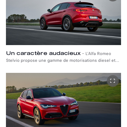
Un caractère audacieux
–
L'Alfa Romeo
Stelvio propose une gamme de motorisations diesel et
essence, de 160 ch à 280 ch. Réalisés en aluminium, ils
offrent une efficacité maximale en termes de souplesse,
de performances et de confort.