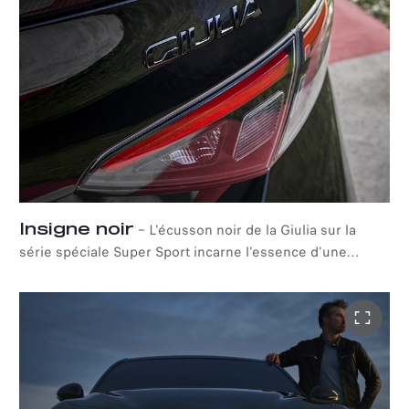
performance, de force et de détermination.
Insigne noir
–
L'écusson noir de la Giulia sur la
série spéciale Super Sport incarne l'essence d'une
voiture qui ne ressemble à aucune autre.