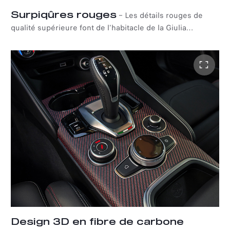
Surpiqûres rouges
–
Les détails rouges de
qualité supérieure font de l'habitacle de la Giulia
Quadrifoglio Super Sport un mélange unique de beauté
et de sportivité. L'ADN d'Alfa Romeo, imprégné de
l'exceptionnelle qualité italienne.
Design 3D en fibre de carbone