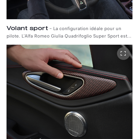
Volant sport
–
La configuration idéale pour un
pilote. L'Alfa Romeo Giulia Quadrifoglio Super Sport est
équipée d'un volant en cuir exclusif avec palettes en
aluminium, parfaitement intégré dans un environnement
raffiné pour rendre vos voyages inoubliables.