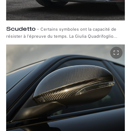
Scudetto
–
Certains symboles ont la capacité de
résister à l'épreuve du temps. La Giulia Quadrifoglio
Super Sport arbore un séduisant bouclier en V "Scudetto"
en fibre de carbone incarnant son esprit de course et
souligne sa nature sportive, à la manière d'Alfa Romeo.