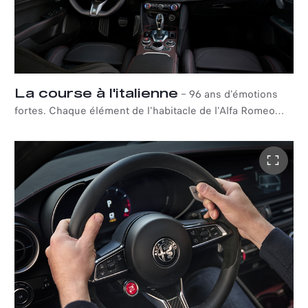
La course à l'italienne
–
96 ans d'émotions
fortes. Chaque élément de l'habitacle de l'Alfa Romeo
Giulia Quadrifoglio Super Sport a été conçu avec une
attention méticuleuse aux détails afin d'offrir des
sensations de course à l'état pur. Qualité, technologie et
confort sont au cœur de l'expérience.