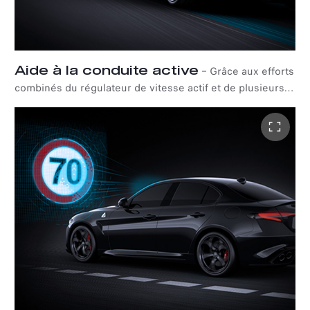
Aide à la conduite active
–
Grâce aux efforts
combinés du régulateur de vitesse actif et de plusieurs
technologies de recentrage sur la voie (si le véhicule en
est équipé), l'Active Driving Assist* peut gérer de
manière autonome la vitesse et la distance de la voiture
par rapport aux véhicules qui la précèdent et la maintenir
dans sa voie sur autoroute et en ville.*Disponible
uniquement avec le pack Executive.