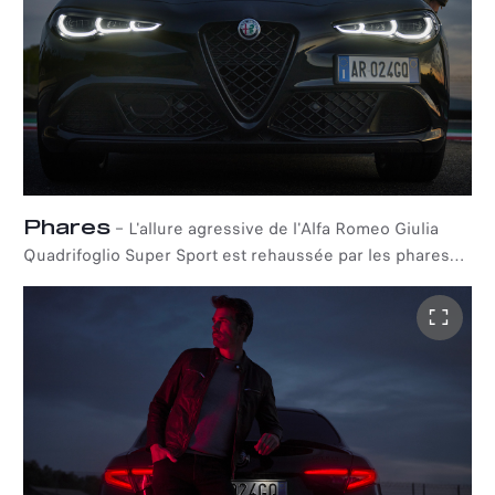
Phares
–
L'allure agressive de l'Alfa Romeo Giulia
Quadrifoglio Super Sport est rehaussée par les phares
Full-LED Adaptive Matrix 3+3. Une solution polyvalente
alliant design, technologie et fonctionnalité pour éclairer
la route - ou le circuit.