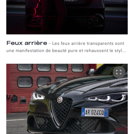
Feux arrière
–
Les feux arrière transparents sont
une manifestation de beauté pure et rehaussent le style
général de l'Alfa Romeo Giulia Quadrifoglio Super Sport.