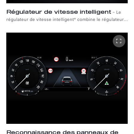
Régulateur de vitesse intelligent
–
Le
régulateur de vitesse intelligent* combine le régulateur
de vitesse actif et la reconnaissance des panneaux de
signalisation pour proposer des ajustements
automatiques de la vitesse en fonction des limitations de
vitesse détectées sur les panneaux de
signalisation.*Disponible uniquement avec le pack
Executive.
Reconnaissance des panneaux de