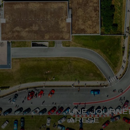
UNE JOURNÉE
ARESE