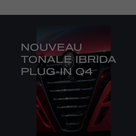
NOUVEAU
TONALE IBRIDA
PLUG-IN Q4