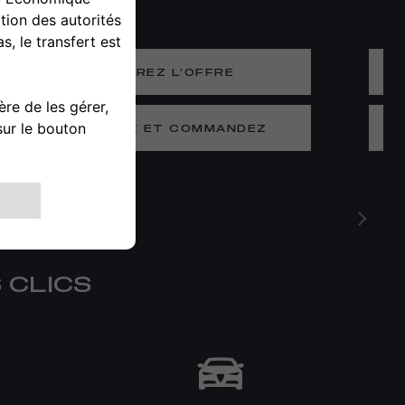
DÉCOUVREZ L’OFFRE
CONFIGUREZ ET COMMANDEZ
 CLICS