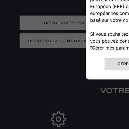
DÉCOUVREZ L’OFFRE
DECOUVREZ LE NOUVEAU TONALE
VOTRE