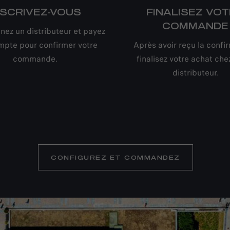
NSCRIVEZ-VOUS
FINALISEZ VO
COMMANDE
nez un distributeur et payez
mpte pour confirmer votre
Après avoir reçu la confi
commande.
finalisez votre achat che
distributeur.
CONFIGUREZ ET COMMANDEZ