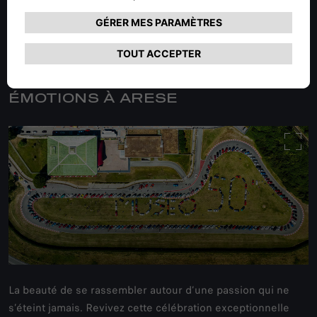
UNE JOURNÉE RICHE EN
ÉMOTIONS À ARESE
La beauté de se rassembler autour d’une passion qui ne
s’éteint jamais. Revivez cette célébration exceptionnelle